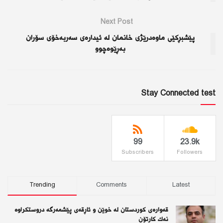
Next Post
پێشبڕکێی ماوەدرێژی خانمان لە ئیدارەی سەربەخۆی سۆران
بەڕێوەچوو
Stay Connected test
99
23.9k
Subscribers
Followers
Trending
Comments
Latest
قەوارەی كوردستان لە خوێن و ئاڕقەی پێشمەرگە دروستكراوە
نەك كارتۆن