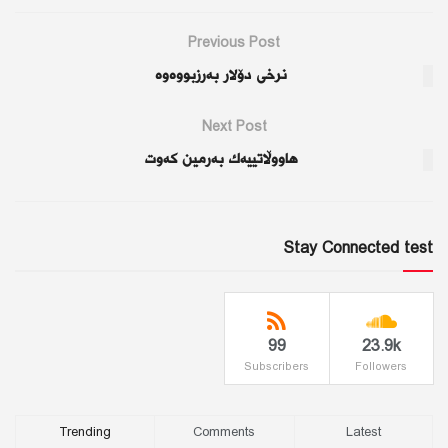
Previous Post
نرخی دۆلار بەرزبووەوە
Next Post
هاووڵاتییەك بەرمین كەوت
Stay Connected test
99
23.9k
Subscribers
Followers
Trending
Comments
Latest