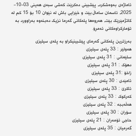
ئاماژەی بەوەشکرد، پێشبینی دەکرێت کەشی سبەی هەینی 03-10-
2025، ئاسمان ساماڵ بێت و خێرایی باش لە نێوان 10 بۆ 15 کم لە
کاتژمێرێک بێت، هەروەها پلەکانی گەرما نزیک دەبنەوە بەراوورد بە
تۆمارکراوەکانی ئەمڕۆ.
بەرزترین پلەکانی گەرمای پێشبینیکراو بە پلەی سیلیزی
هەولێر : 33 پلەی سیلیزی
سلێمانی : 31 پلەی سیلیزی
دهۆک : 31 پلەی سیلیزی
زاخۆ :31 پلەی سیلیزی
ئامێدی : 30 پلەی سیلیزی
ئاکرێ : 33 پلەی سیلیزی
کەرکوک : 33 پلەی سیلیزی
هەڵەبجە : 32 پلەی سیلیزی
سۆران : 30 پلەی سیلیزی
حاجی ئۆمەران : 21 پلەی سیلیزی
گەرمیان : 35 پلەی سیلیزی