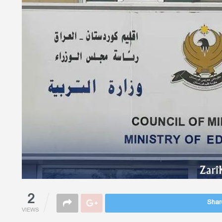
2
Share
VIEWS