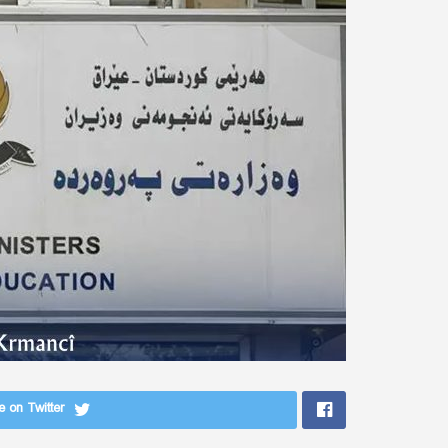
 on Twitter