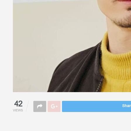
42
Share
VIEWS