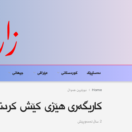
دەستپێک
کوردستانى
عێراقی
جیهانى
Home
نوێترین هەواڵ
كاریگەری هێزی كێش كردن
2 ساڵ له‌مه‌وپێش