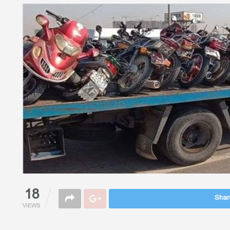
18
Share
VIEWS