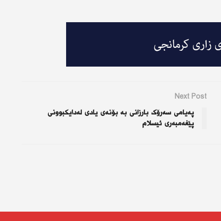
Next Post
پەیامی سەرۆک بارزانی بە بۆنەی یادی لەدایکبوونی
پێغەمبەری ئیسلام