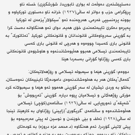
ده‌ستپێشخه‌ری ده‌وڵه‌ت له‌ بواری ئابوریدا، شۆرشگێڕی) خسته‌ ناو
پڕۆگرامی حزب و دواتر له‌ ساڵی(١٩٣٧) خرانه‌ ناو ده‌ستوری توركیاوه‌ و
بوونه‌ پڕه‌نسیپی فه‌رمی، هه‌رچه‌نده‌ ئه‌و “سیكۆلار”یزمه‌ی له‌ توركیا
په‌یڕه‌و ده‌كرێ تایبه‌تمه‌ندی خۆی هه‌یه‌، دوای ئه‌و هه‌نگاوانه‌ ده‌ست كرا
به‌ گۆڕینی سه‌رچاوه‌كانی قانوندانان و قانونه‌كانی توركیا، “ئەتاتورک” به‌
قانونی باری كه‌سیدا چووه‌وه‌ و هه‌رچی له‌ قانونی باری كه‌سی
تایبه‌تمه‌ندی ئیسلامی هه‌بوو هه‌ڵیوه‌شاندنه‌وه‌ و هاوشێوه‌ی قانونه‌كانی
باری كه‌سی ڕۆژئاوا گۆڕانی به‌سه‌ردا هێنا.
‎ دووه‌م؛ گۆڕینی هێما و سیمبوله‌ ئیسلامی و ڕۆژهه‌لاتیه‌كان:
“كه‌مال”یه‌كان هه‌ر به‌ هه‌لوه‌شاندنه‌وه‌ی داموده‌زگا ئاینییه‌كان نه‌وه‌ستان،
به‌لكو به‌ وردی ئیشیان له‌ سه‌ر گۆڕینی هه‌موو ئه‌و هێما و سیمبولانه‌ كرد
مۆركی ڕۆژهه‌ڵاتی و ئیسلامیان پێوه‌ دیارە. گۆڕینی “تەڕبووش” بۆ
“شه‌پقه”‌ی ئه‌وروپایی، له‌ ساڵی(١٩٢٦) ساڵنامه‌ی(كۆچی) ئیسلامی
هه‌ڵوه‌شاندەوه‌ و ساڵنامه‌ی “گریگوری”(زایینی) ڕۆژئاوای به‌ كارهێنا، ئینجا
‎له‌ ساڵی(١٩٢٨) ئه‌لف و بێی خوێندن و نوسین له‌ پیتی عه‌ره‌بیه‌وه‌ بۆ
پیتی لاتینی گۆڕدرا، ئه‌م هه‌نگاوه‌ (د.محمد عزة دروزة) به‌ كوده‌تای
پیته‌كان ناو بردووه‌، چونكه‌ په‌یوه‌ست بوو به‌ وێنه ‌و كولتور و ئه‌ده‌ب و