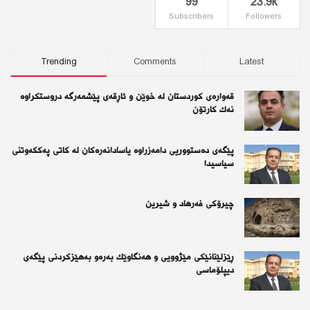
99
23.9k
Subscribers
Followers
Trending
Comments
Latest
قەوارەی كوردستان لە خوێن و ئاڕقەی پێشمەرگە دروستكراوە
نەك كارتۆن
پێگەی دەستووریی دامەزراوە یاسادانەرەكان لە كاتی پەككەوتنی
سیاسیدا
چیرۆكی فەرهاد و شیرین
ڕێزلێنانێكی مێژوویی و هەنگاوێك بەرەو بەهێزكردنی پێگەی
دیپلۆماسی